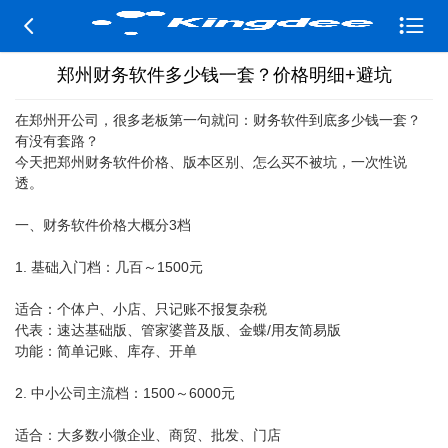


郑州财务软件多少钱一套？价格明细+避坑
在郑州开公司，很多老板第一句就问：财务软件到底多少钱一套？
有没有套路？
今天把郑州财务软件价格、版本区别、怎么买不被坑，一次性说
透。
一、财务软件价格大概分3档
1. 基础入门档：几百～1500元
适合：个体户、小店、只记账不报复杂税
代表：速达基础版、管家婆普及版、金蝶/用友简易版
功能：简单记账、库存、开单
2. 中小公司主流档：1500～6000元
适合：大多数小微企业、商贸、批发、门店