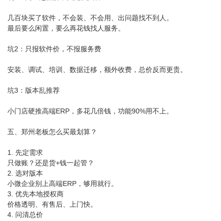
几百块买了软件，不会装、不会用、出问题找不到人。
最后要么闲置，要么再花钱找人服务。
坑2：只报软件价，不报服务费
安装、调试、培训、数据迁移，额外收费，总价反而更贵。
坑3：版本乱推荐
小门店硬推高端ERP，多花几倍钱，功能90%用不上。
五、郑州老板怎么买最划算？
1. 先定需求
只做账？还是货+钱一起管？
2. 选对版本
小微企业别上高端ERP，够用就行。
3. 优先本地授权商
价格透明、有售后、上门快。
4. 问清总价