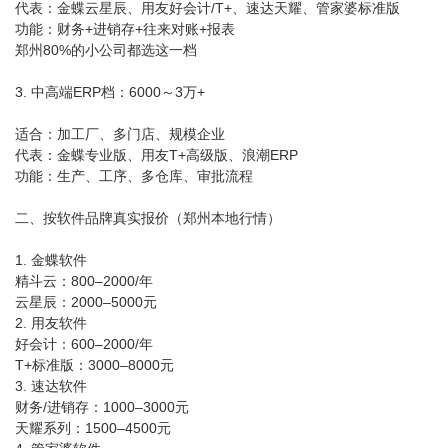
代表：金蝶云星辰、用友好会计/T+、速达天耀、管家婆标准版
功能：财务+进销存+往来对账+报表
郑州80%的小公司都选这一档
3. 中高端ERP档：6000～3万+
适合：加工厂、多门店、规模企业
代表：金蝶专业版、用友T+高级版、浪潮ERP
功能：生产、工序、多仓库、审批流程
二、按软件品牌真实报价（郑州本地行情）
1. 金蝶软件
精斗云：800–2000/年
云星辰：2000–5000元
2. 用友软件
好会计：600–2000/年
T+标准版：3000–8000元
3. 速达软件
财务/进销存：1000–3000元
天耀系列：1500–4500元