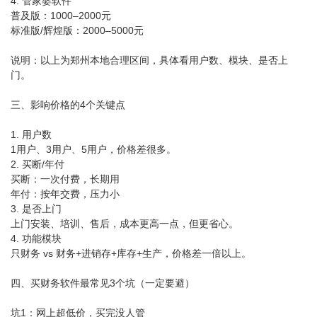
4. 管家婆软件
普及版：1000–2000元
标准版/辉煌版：2000–5000元
说明：以上为郑州本地合理区间，具体看用户数、模块、是否上
门。
三、影响价格的4个关键点
1. 用户数
1用户、3用户、5用户，价格差很多。
2. 买断/年付
买断：一次付费，长期用
年付：按年交费，压力小
3. 是否上门
上门安装、培训、售后，成本更高一点，但更省心。
4. 功能模块
只财务 vs 财务+进销存+库存+生产，价格差一倍以上。
四、买财务软件最常见3个坑（一定要避）
坑1：网上超低价，买完没人管