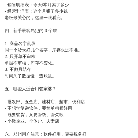
- 销售明细表：今天/本月卖了多少
- 经营利润表：这个月赚了多少钱
老板最关心的，这里一眼看完。
四、新手最容易犯的 3 个错
1. 商品名字乱录
同一个货录好几个名字，库存永远不准。
2. 只开单不审核
单据不审核，库存不变化。
3. 不做月结存
时间久了数据慢，查账乱。
五、哪些人适合用管家婆？
- 批发部、五金店、建材店、超市、便利店
- 不想学复杂软件，要简单粗暴好用
- 既要管货，又要管钱、管欠款
- 小微企业、个体户、夫妻店
六、郑州用户注意：软件好用，更要服务好