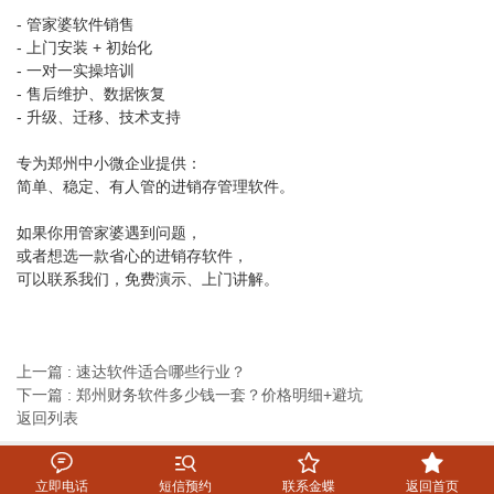
- 管家婆软件销售
- 上门安装 + 初始化
- 一对一实操培训
- 售后维护、数据恢复
- 升级、迁移、技术支持
专为郑州中小微企业提供：
简单、稳定、有人管的进销存管理软件。
如果你用管家婆遇到问题，
或者想选一款省心的进销存软件，
可以联系我们，免费演示、上门讲解。
上一篇 : 速达软件适合哪些行业？
下一篇 : 郑州财务软件多少钱一套？价格明细+避坑
返回列表




立即电话
短信预约
联系金蝶
返回首页