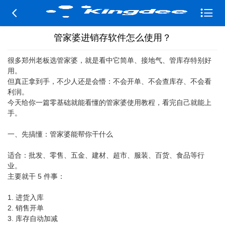


管家婆进销存软件怎么使用？
很多郑州老板选管家婆，就是看中它简单、接地气、管库存特别好
用。
但真正拿到手，不少人还是会懵：不会开单、不会查库存、不会看
利润。
今天给你一篇零基础就能看懂的管家婆使用教程，看完自己就能上
手。
一、先搞懂：管家婆能帮你干什么
适合：批发、零售、五金、建材、超市、服装、百货、食品等行
业。
主要就干 5 件事：
1. 进货入库
2. 销售开单
3. 库存自动加减