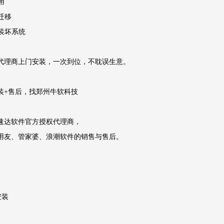
用
迁移
怕装坏系统
代理商上门安装，一次到位，不耽误生意。
装+售后，找郑州牛软科技
速达软件官方授权代理商，
用友、管家婆、浪潮软件的销售与售后。
安装