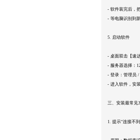
- 软件装完后，
- 等电脑识别到
5. 启动软件
- 桌面双击【速
- 服务器选择：12
- 登录：管理员 
- 进入软件，安
三、安装最常见
1. 提示“连接不