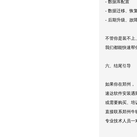
- 数据库配置
- 数据迁移、恢
- 后期升级、故
不管你是装不上
我们都能快速帮
六、结尾引导
如果你在郑州，
速达软件安装遇
或需要购买、培
直接联系郑州牛
专业技术人员一