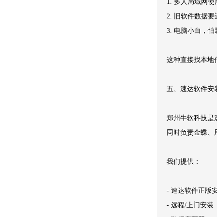
1. 多人局域网使
2. 旧软件数据要
3. 电脑小白，
这种直接找本地
五、速达软件安
郑州牛软科技是
同时负责金蝶、
我们提供：
- 速达软件正版
- 远程/上门安装