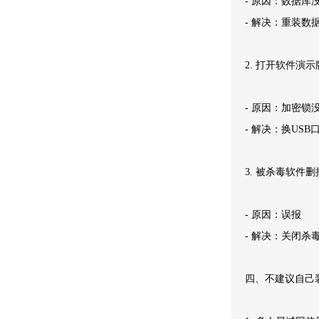
- 原因：数据库
- 解决：重装数
2. 打开软件演
- 原因：加密锁
- 解决：换US
3. 被杀毒软件
- 原因：误报
- 解决：关闭杀
四、不建议自己