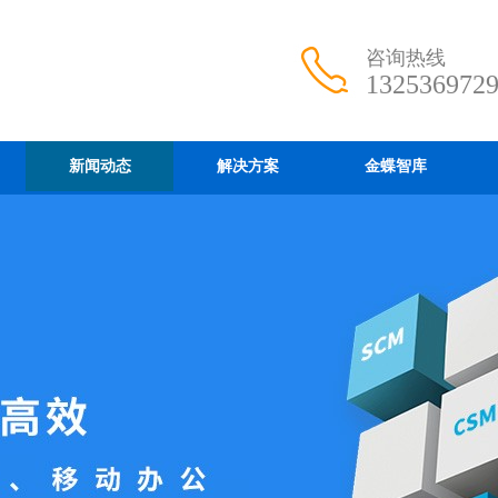
咨询热线
132536972
新闻动态
解决方案
金蝶智库