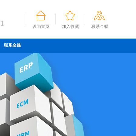
91
设为首页
加入收藏
联系金蝶
联系金蝶