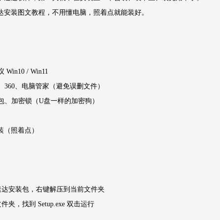
达安装图文教程，不用懂电脑，照着点就能装好。
in10 / Win11
件、360、电脑管家（避免误删文件）
装包、加密锁（U盘一样的加密狗）
装（照着点）
的速达安装包，右键解压到当前文件夹
夹，找到 Setup.exe 双击运行