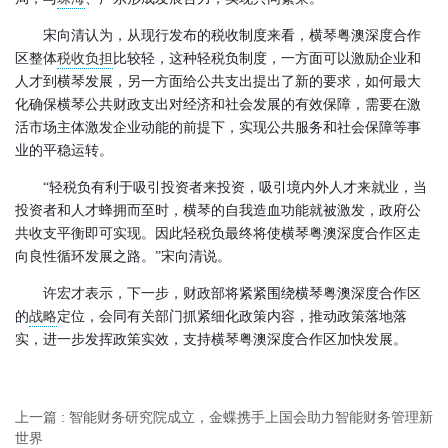
宋向清认为，从现行发布的税收制度来看，横琴粤澳深度合作
区整体
税收负担
比较轻，这种轻税负制度，一方面可以激励企业和
人才到横琴发展，另一方面给公共支出提出了新的要求，如何最大
化确保横琴公共财政支出对经济和社会发展的有效保障，需要在激
活市场主体激发企业动能的前提下，实现公共服务和社会保障等事
业的平稳运转。
“轻税负有利于吸引投资者来投资，吸引境内外人才来就业，当
投资者和人才蜂拥而至时，横琴的自我造血功能就被激发，政府公
共收支平衡即可实现。因此轻税负最终将使横琴粤澳深度合作区走
向良性循环发展之路。”宋向清说。
许宏才表示，下一步，财政部将紧紧围绕横琴粤澳深度合作区
的
战略
定位，会同有关部门抓紧细化政策内容，推动政策落地落
实，进一步发挥政策实效，支持横琴粤澳深度合作区加快发展。
上一篇 : 智能财务研究院成立，金蝶携手上国会助力智能财务管理新
世界