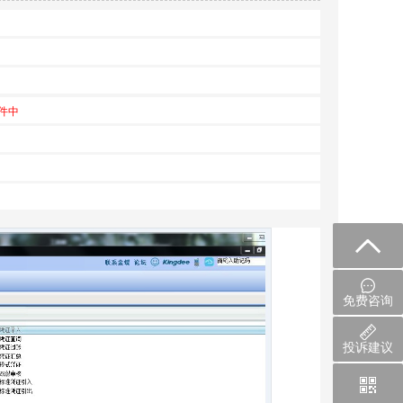
件中
免费咨询
投诉建议