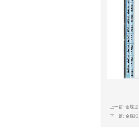
上一篇: 金蝶
下一篇: 金蝶