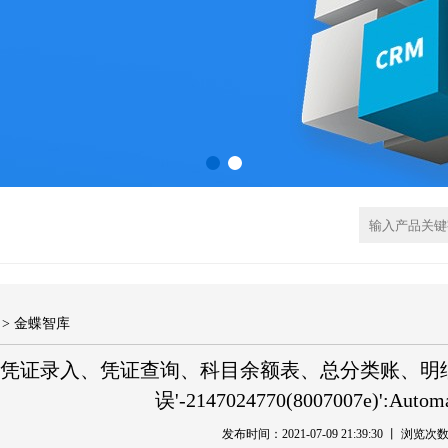
> 金蝶智库
凭证录入、凭证查询、科目余额表、总分类账、明
误'-2147024770(8007007e)':Aut
发布时间：2021-07-09 21:39:30 丨 浏览次