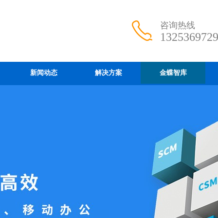
咨询热线
132536972
新闻动态
解决方案
金蝶智库