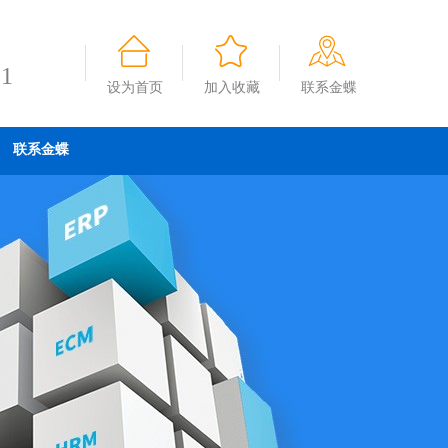
91
设为首页
加入收藏
联系金蝶
联系金蝶