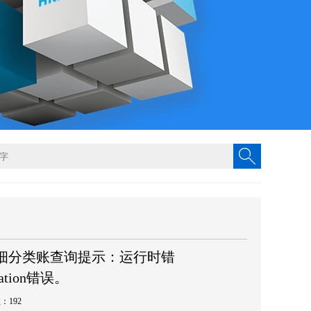
细分类账查询提示：运行时错
omation错误。
数：192