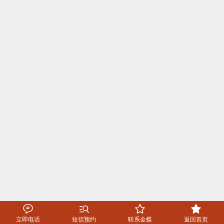




立即电话
短信预约
联系金蝶
返回首页